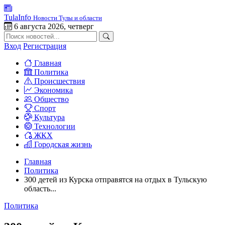
TulaInfo
Новости Тулы и области
6 августа 2026, четверг
Вход
Регистрация
Главная
Политика
Происшествия
Экономика
Общество
Спорт
Культура
Технологии
ЖКХ
Городская жизнь
Главная
Политика
300 детей из Курска отправятся на отдых в Тульскую
область...
Политика