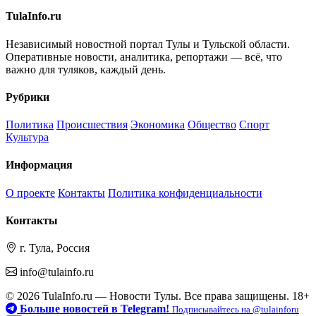
TulaInfo.ru
Независимый новостной портал Тулы и Тульской области.
Оперативные новости, аналитика, репортажи — всё, что
важно для туляков, каждый день.
Рубрики
Политика
Происшествия
Экономика
Общество
Спорт
Культура
Информация
О проекте
Контакты
Политика конфиденциальности
Контакты
г. Тула, Россия
info@tulainfo.ru
© 2026 TulaInfo.ru — Новости Тулы. Все права защищены. 18+
Больше новостей в Telegram!
Подписывайтесь на @tulainforu