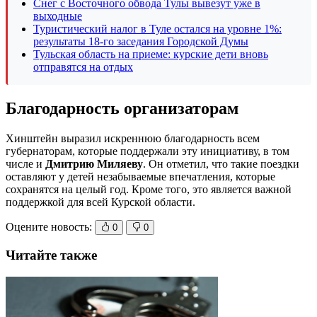
Снег с Восточного обвода Тулы вывезут уже в
выходные
Туристический налог в Туле остался на уровне 1%:
результаты 18-го заседания Городской Думы
Тульская область на приеме: курские дети вновь
отправятся на отдых
Благодарность организаторам
Хинштейн выразил искреннюю благодарность всем
губернаторам, которые поддержали эту инициативу, в том
числе и
Дмитрию Миляеву
. Он отметил, что такие поездки
оставляют у детей незабываемые впечатления, которые
сохранятся на целый год. Кроме того, это является важной
поддержкой для всей Курской области.
Оцените новость:
0
0
Читайте также