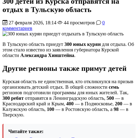
300 детей из Курска отправятся на
отдых в Тульскую область
27 февраля 2026, 18:14
44 просмотров
0
комментариев
В Тульскую область приедут
300 юных курян
для отдыха. Об
этом стало известно из заявления губернатора Курской
области
Александра Хинштейна
.
Другие регионы также примут детей
Курская область не единственная, кто откликнулся на призыв
организовать детский отдых. В общей сложности
семь
регионов подготовили программы для юных жителей. Так,
300 ребят
отправятся в Ленинградскую область,
500
— в
Краснодарский край и Крым,
400
— в Подмосковье,
200
— в
Калужскую область,
100
— в Ростовскую область, а
98
— в
Тверскую.
Читайте также: