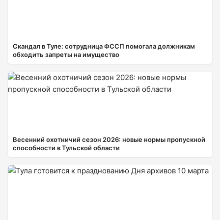
Скандал в Туле: сотрудница ФССП помогала должникам
обходить запреты на имущество
Весенний охотничий сезон 2026: новые нормы пропускной
способности в Тульской области