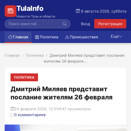
TulaInfo
8 августа 2026, суббота
Новости Тулы и области
Вход
Регистрация
Ещё
Главная
Политика
Происшествия
Главная
Политика
Дмитрий Миляев представит послание
жителям 26 февраля...
ПОЛИТИКА
Дмитрий Миляев представит
послание жителям 26 февраля
24 февраля 2026, 12:01
47 просмотров
0 комментариев