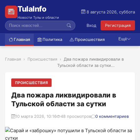
TulaInfo
8 августа 2026, суббота
Новости Тулы и области
Вход
Регистрация
Ещё
Главная
Политика
Происшествия
Главная
Происшествия
Два пожара ликвидировали в
Тульской области за сутки...
ПРОИСШЕСТВИЯ
Два пожара ликвидировали в
Тульской области за сутки
10 марта 2026, 10:16
48 просмотров
0 комментариев