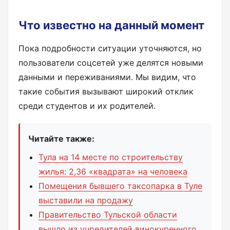
Что известно на данный момент
Пока подробности ситуации уточняются, но
пользователи соцсетей уже делятся новыми
данными и переживаниями. Мы видим, что
такие события вызывают широкий отклик
среди студентов и их родителей.
Читайте также:
Тула на 14 месте по строительству
жилья: 2,36 «квадрата» на человека
Помещения бывшего таксопарка в Туле
выставили на продажу
Правительство Тульской области
вышло из учредителей винокуренного