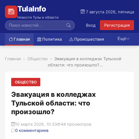
TulaInfo
7 августа 2026, пятница
Новости Тулы и области
Вход
Регистрация
Ещё
Главная
Политика
Происшествия
Главная
Общество
Эвакуация в колледжах Тульской
области: что произошло?...
ОБЩЕСТВО
Эвакуация в колледжах
Тульской области: что
произошло?
10 марта 2026, 10:33
44 просмотров
0 комментариев