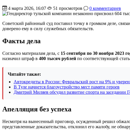
4 марта 2026, 16:07
51 просмотров
0 комментариев
Советский районный суд поставил точку в громком деле, св
доверено ему в силу служебных обязательств.
Факты дела
Согласно материалам дела, с
15 сентября по 30 ноября 2023 г
назначил штраф в
400 тысяч рублей
по соответствующей стать
Читайте также:
Автокредиты в России: Февральский рост на 9% и увере
В Туле начнется благоустройство мест памяти героев
Дмитрий Миляев обсудил развитие спорта на заседании Г
Апелляция без успеха
Несмотря на вынесенный приговор, осужденный решил обжалова
представленные доказательства, отклонил его жалобу, не обна