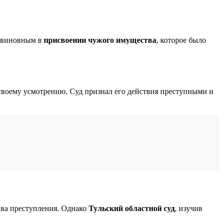
н виновным в
присвоении чужого имущества
, которое было
 своему усмотрению. Суд признал его действия преступными и
ава преступления. Однако
Тульский областной суд
, изучив