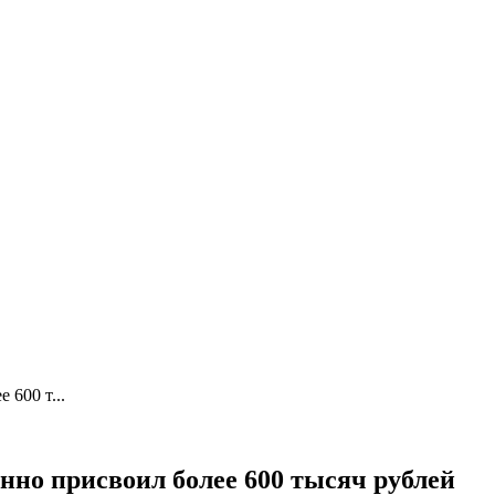
 600 т...
нно присвоил более 600 тысяч рублей