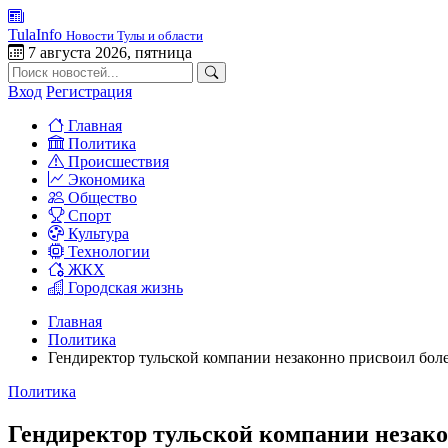
TulaInfo
Новости Тулы и области
7 августа 2026, пятница
Вход
Регистрация
Главная
Политика
Происшествия
Экономика
Общество
Спорт
Культура
Технологии
ЖКХ
Городская жизнь
Главная
Политика
Гендиректор тульской компании незаконно присвоил более
Политика
Гендиректор тульской компании незако