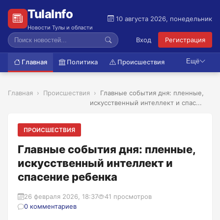
TulaInfo
10 августа 2026, понедельник
Новости Тулы и области
Вход
Регистрация
Ещё
Главная
Политика
Происшествия
Главная
Происшествия
Главные события дня: пленные,
искусственный интеллект и спас...
ПРОИСШЕСТВИЯ
Главные события дня: пленные,
искусственный интеллект и
спасение ребенка
26 февраля 2026, 18:37
41 просмотров
0 комментариев