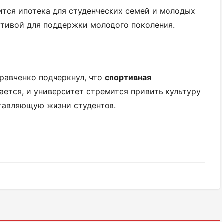
ится ипотека для студенческих семей и молодых
ативой для поддержки молодого поколения.
Кравченко подчеркнул, что
спортивная
ается, и университет стремится привить культуру
тавляющую жизни студентов.