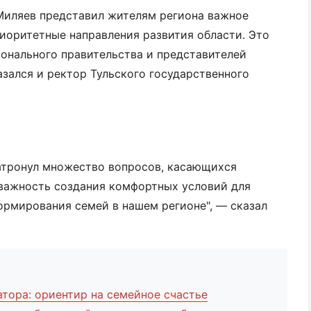
 Миляев представил жителям региона важное
риоритетные направления развития области. Это
ионального правительства и представителей
азался и ректор Тульского государственного
я
затронул множество вопросов, касающихся
 важность создания комфортных условий для
ормирования семей в нашем регионе", — сказал
тора: ориентир на семейное счастье