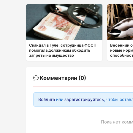
Скандал в Туле: сотрудница ФССП
Весенний о
помогала должникам обходить
новые нор
запреты на имущество
способност
Комментарии (0)
Войдите
или
зарегистрируйтесь
, чтобы остав
Пока нет комм