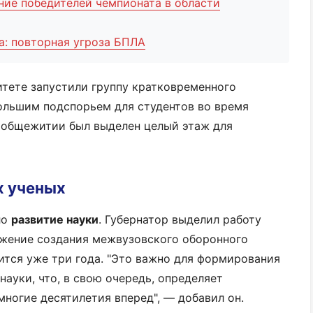
ние победителей чемпионата в области
ка: повторная угроза БПЛА
итете запустили группу кратковременного
большим подспорьем для студентов во время
в общежитии был выделен целый этаж для
х ученых
ло
развитие науки
. Губернатор выделил работу
жение создания межвузовского оборонного
ится уже три года. "Это важно для формирования
науки, что, в свою очередь, определяет
ногие десятилетия вперед", — добавил он.