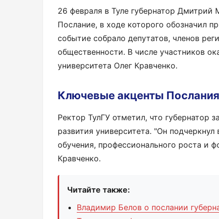
26 февраля в Туле губернатор Дмитрий
Послание, в ходе которого обозначил п
событие собрало депутатов, членов рег
общественности. В числе участников ок
университета Олег Кравченко.
Ключевые акценты Послани
Ректор ТулГУ отметил, что губернатор 
развития университета. "Он подчеркнул
обучения, профессионального роста и ф
Кравченко.
Читайте также:
Владимир Белов о послании губерна