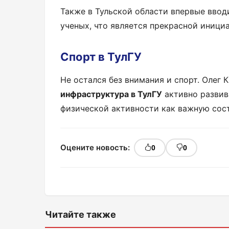
Также в Тульской области впервые ввод
ученых, что является прекрасной иници
Спорт в ТулГУ
Не остался без внимания и спорт. Олег 
инфраструктура в ТулГУ
активно развив
физической активности как важную сос
Оцените новость:
0
0
Читайте также