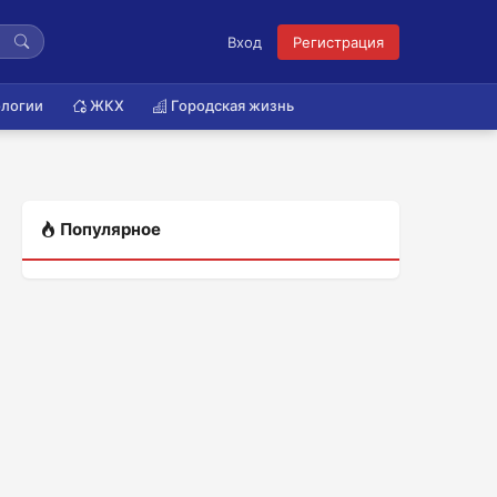
Вход
Регистрация
логии
ЖКХ
Городская жизнь
Популярное