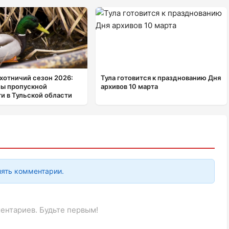
хотничий сезон 2026:
Тула готовится к празднованию Дня
мы пропускной
архивов 10 марта
и в Тульской области
лять комментарии.
ентариев. Будьте первым!