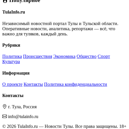
Популярное
TulaInfo.ru
Независимый новостной портал Тулы и Тульской области.
Оперативные новости, аналитика, репортажи — всё, что
важно для туляков, каждый день.
Рубрики
Политика
Происшествия
Экономика
Общество
Спорт
Культура
Информация
О проекте
Контакты
Политика конфиденциальности
Контакты
г. Тула, Россия
info@tulainfo.ru
© 2026 TulaInfo.ru — Новости Тулы. Все права защищены. 18+