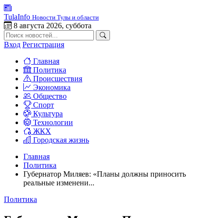
TulaInfo
Новости Тулы и области
8 августа 2026, суббота
Вход
Регистрация
Главная
Политика
Происшествия
Экономика
Общество
Спорт
Культура
Технологии
ЖКХ
Городская жизнь
Главная
Политика
Губернатор Миляев: «Планы должны приносить
реальные изменени...
Политика