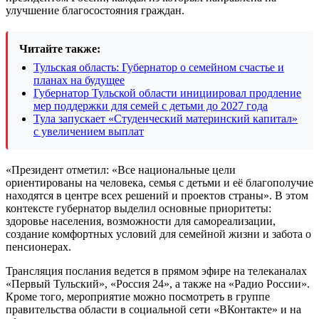
улучшение благосостояния граждан.
Читайте также:
Тульская область: Губернатор о семейном счастье и
планах на будущее
Губернатор Тульской области инициировал продление
мер поддержки для семей с детьми до 2027 года
Тула запускает «Студенческий материнский капитал»
с увеличением выплат
«Президент отметил: «Все национальные цели
ориентированы на человека, семья с детьми и её благополучие
находятся в центре всех решений и проектов страны». В этом
контексте губернатор выделил основные приоритеты:
здоровье населения, возможности для самореализации,
создание комфортных условий для семейной жизни и забота о
пенсионерах.
Трансляция послания ведется в прямом эфире на телеканалах
«Первый Тульский», «Россия 24», а также на «Радио России».
Кроме того, мероприятие можно посмотреть в группе
правительства области в социальной сети «ВКонтакте» и на