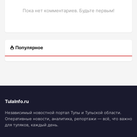
Пока нет комментариев. Будьте первым!
Популярное
TulaInfo.ru
Независимый новостной портал Тулы и Тульской области.
Оперативные новости, аналитика, репортажи — всё, что важно
для туляков, каждый день.