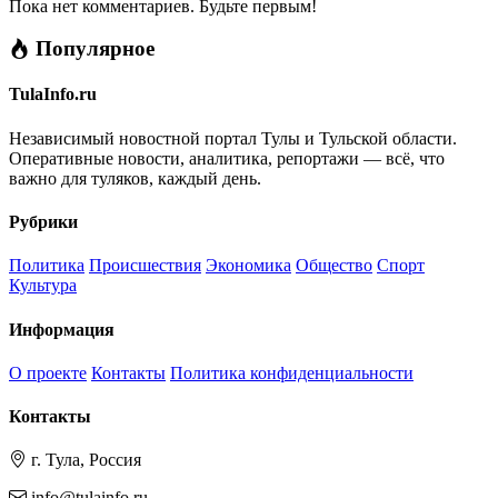
Пока нет комментариев. Будьте первым!
Популярное
TulaInfo.ru
Независимый новостной портал Тулы и Тульской области.
Оперативные новости, аналитика, репортажи — всё, что
важно для туляков, каждый день.
Рубрики
Политика
Происшествия
Экономика
Общество
Спорт
Культура
Информация
О проекте
Контакты
Политика конфиденциальности
Контакты
г. Тула, Россия
info@tulainfo.ru