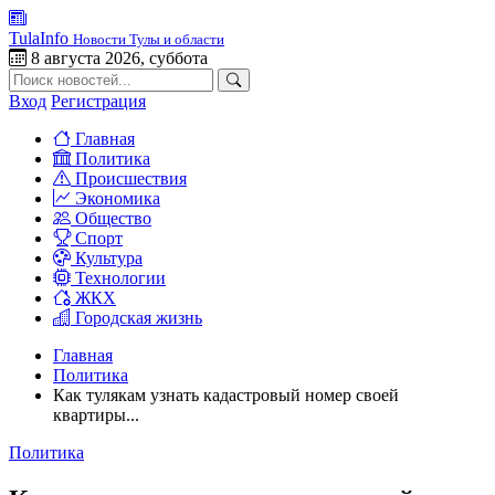
TulaInfo
Новости Тулы и области
8 августа 2026, суббота
Вход
Регистрация
Главная
Политика
Происшествия
Экономика
Общество
Спорт
Культура
Технологии
ЖКХ
Городская жизнь
Главная
Политика
Как тулякам узнать кадастровый номер своей
квартиры...
Политика