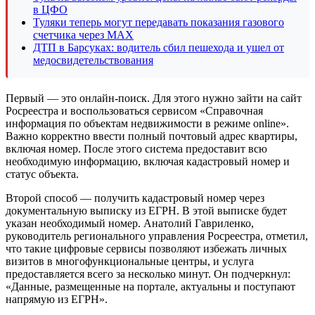
в ЦФО
Туляки теперь могут передавать показания газового
счетчика через MAX
ДТП в Барсуках: водитель сбил пешехода и ушел от
медосвидетельствования
Первый — это онлайн-поиск. Для этого нужно зайти на сайт
Росреестра и воспользоваться сервисом «Справочная
информация по объектам недвижимости в режиме online».
Важно корректно ввести полный почтовый адрес квартиры,
включая номер. После этого система предоставит всю
необходимую информацию, включая кадастровый номер и
статус объекта.
Второй способ — получить кадастровый номер через
документальную выписку из ЕГРН. В этой выписке будет
указан необходимый номер. Анатолий Гавриленко,
руководитель регионального управления Росреестра, отметил,
что такие цифровые сервисы позволяют избежать личных
визитов в многофункциональные центры, и услуга
предоставляется всего за несколько минут. Он подчеркнул:
«Данные, размещенные на портале, актуальны и поступают
напрямую из ЕГРН».