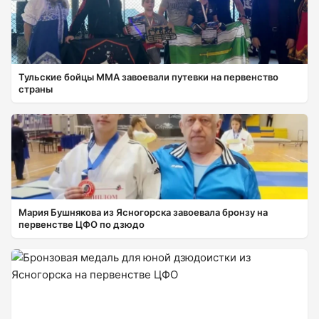
Тульские бойцы ММА завоевали путевки на первенство
страны
Мария Бушнякова из Ясногорска завоевала бронзу на
первенстве ЦФО по дзюдо