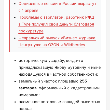
Социальные пенсии в России вырастут
с 1 апреля
Проблемы с зарплатой: работник РЖД
в Туле получил свои деньги благодаря
прокуратуре
Февральский выпуск «Бизнес-журнала.
Центр» уже на OZON и Wildberries
историческую усадьбу, когда-то
принадлежавшую Якову Бутовичу и ныне
находящуюся в частной собственности;
земельный участок площадью
255
гектаров
, оформленный с кадастровыми
номерами;
племенное поголовье лошадей рысистых
пород;