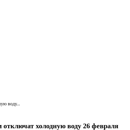
ую воду...
м отключат холодную воду 26 февраля