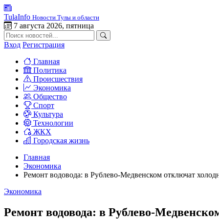
TulaInfo
Новости Тулы и области
7 августа 2026, пятница
Вход
Регистрация
Главная
Политика
Происшествия
Экономика
Общество
Спорт
Культура
Технологии
ЖКХ
Городская жизнь
Главная
Экономика
Ремонт водовода: в Рублево-Медвенском отключат холодн
Экономика
Ремонт водовода: в Рублево-Медвенско