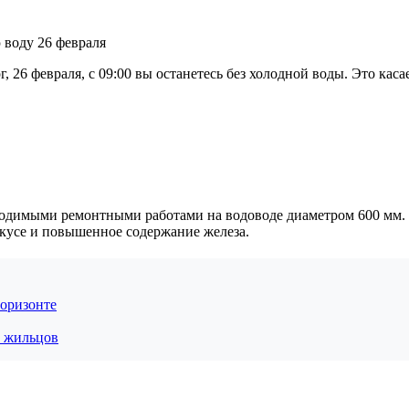
 26 февраля, с 09:00 вы останетесь без холодной воды. Это кас
ходимыми ремонтными работами на водоводе диаметром 600 мм. В
кусе и повышенное содержание железа.
горизонте
и жильцов