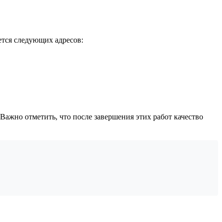
ается следующих адресов:
ажно отметить, что после завершения этих работ качество