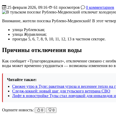
25 февраля 2026, 09:16
61 просмотров
0 комментариев
Внимание, жители поселка Рублево-Медвенский! В этот четверг,
улица Рублевская;
улица Журавлиная;
проезды 5, 6, 7, 8, 9, 10, 11, 12, 13 в частном секторе.
Причины отключения воды
Как сообщает «Тулагорводоканал», отключение связано с необ
воды может временно ухудшиться — возможны изменения во в
Читайте также:
Свежее утро в Туле: ракетная угроза и весеннее тепло на 
Следж-хоккей: новый шаг для тульского ветерана СВО
Лифт в новостройке Тулы стал ловушкой для инвалидов 
Оцените новость:
0
0