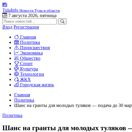
TulaInfo
Новости Тулы и области
7 августа 2026, пятница
Вход
Регистрация
Главная
Политика
Происшествия
Экономика
Общество
Спорт
Культура
Технологии
ЖКХ
Городская жизнь
Главная
Политика
Шанс на гранты для молодых туляков — подача до 30 март
Политика
Шанс на гранты для молодых туляков —