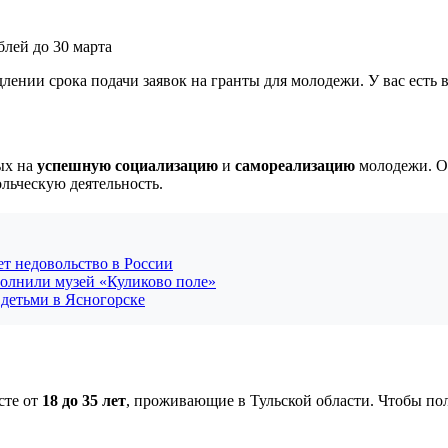
лении срока подачи заявок на гранты для молодежи. У вас есть 
ых на
успешную социализацию
и
самореализацию
молодежи. Он
льческую деятельность.
т недовольство в России
лнили музей «Куликово поле»
 детьми в Ясногорске
сте от
18 до 35 лет
, проживающие в Тульской области. Чтобы по