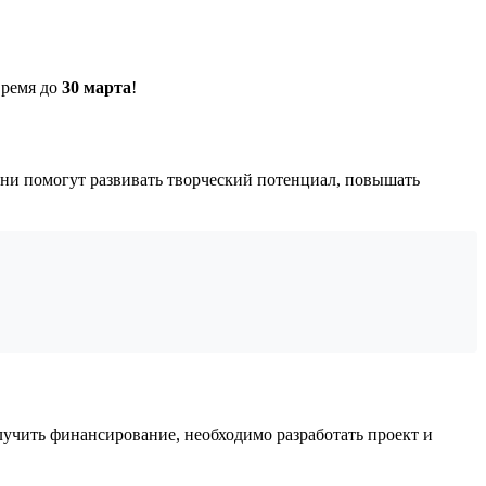
время до
30 марта
!
и помогут развивать творческий потенциал, повышать
лучить финансирование, необходимо разработать проект и