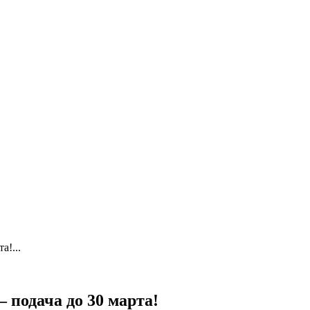
а!...
 подача до 30 марта!