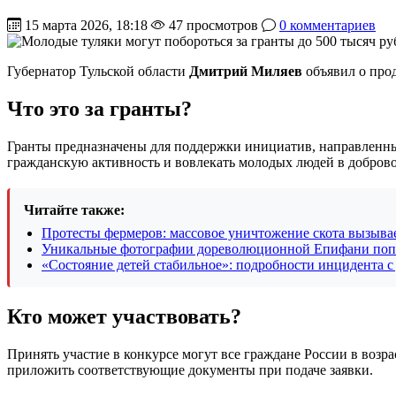
15 марта 2026, 18:18
47 просмотров
0 комментариев
Губернатор Тульской области
Дмитрий Миляев
объявил о прод
Что это за гранты?
Гранты предназначены для поддержки инициатив, направленн
гражданскую активность и вовлекать молодых людей в доброво
Читайте также:
Протесты фермеров: массовое уничтожение скота вызывае
Уникальные фотографии дореволюционной Епифани попо
«Состояние детей стабильное»: подробности инцидента с
Кто может участвовать?
Принять участие в конкурсе могут все граждане России в возра
приложить соответствующие документы при подаче заявки.