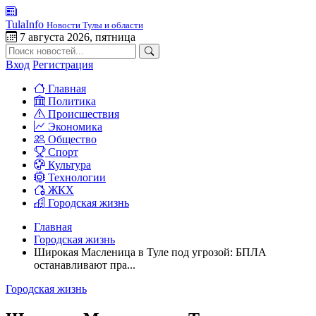
TulaInfo
Новости Тулы и области
7 августа 2026, пятница
Вход
Регистрация
Главная
Политика
Происшествия
Экономика
Общество
Спорт
Культура
Технологии
ЖКХ
Городская жизнь
Главная
Городская жизнь
Широкая Масленица в Туле под угрозой: БПЛА
останавливают пра...
Городская жизнь