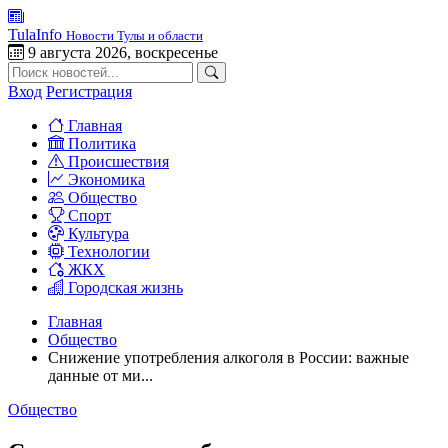
TulaInfo
Новости Тулы и области
9 августа 2026, воскресенье
Вход
Регистрация
Главная
Политика
Происшествия
Экономика
Общество
Спорт
Культура
Технологии
ЖКХ
Городская жизнь
Главная
Общество
Снижение употребления алкоголя в России: важные
данные от ми...
Общество