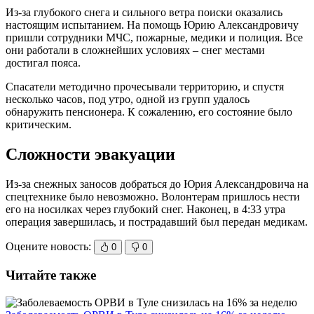
Из-за глубокого снега и сильного ветра поиски оказались
настоящим испытанием. На помощь Юрию Александровичу
пришли сотрудники МЧС, пожарные, медики и полиция. Все
они работали в сложнейших условиях – снег местами
достигал пояса.
Спасатели методично прочесывали территорию, и спустя
несколько часов, под утро, одной из групп удалось
обнаружить пенсионера. К сожалению, его состояние было
критическим.
Сложности эвакуации
Из-за снежных заносов добраться до Юрия Александровича на
спецтехнике было невозможно. Волонтерам пришлось нести
его на носилках через глубокий снег. Наконец, в 4:33 утра
операция завершилась, и пострадавший был передан медикам.
Оцените новость:
0
0
Читайте также