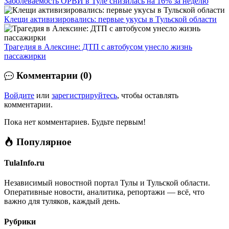
Заболеваемость ОРВИ в Туле снизилась на 16% за неделю
Клещи активизировались: первые укусы в Тульской области
Трагедия в Алексине: ДТП с автобусом унесло жизнь
пассажирки
Комментарии (0)
Войдите
или
зарегистрируйтесь
, чтобы оставлять
комментарии.
Пока нет комментариев. Будьте первым!
Популярное
TulaInfo.ru
Независимый новостной портал Тулы и Тульской области.
Оперативные новости, аналитика, репортажи — всё, что
важно для туляков, каждый день.
Рубрики