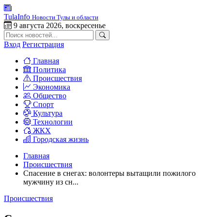
TulaInfo
Новости Тулы и области
9 августа 2026, воскресенье
Вход
Регистрация
Главная
Политика
Происшествия
Экономика
Общество
Спорт
Культура
Технологии
ЖКХ
Городская жизнь
Главная
Происшествия
Спасение в снегах: волонтеры вытащили пожилого
мужчину из сн...
Происшествия