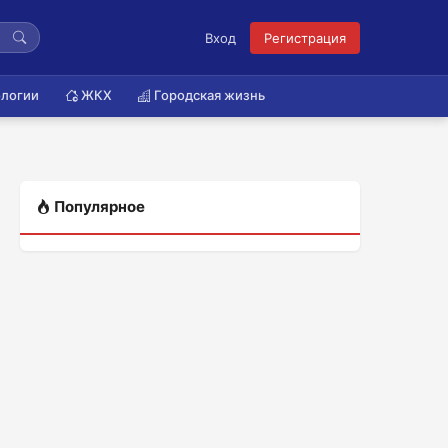
Вход
Регистрация
логии
ЖКХ
Городская жизнь
Популярное