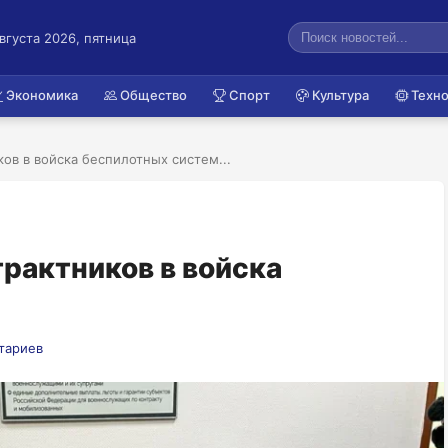
августа 2026, пятница
Экономика
Общество
Спорт
Культура
Техно
ков в войска беспилотных систем...
трактников в войска
тариев