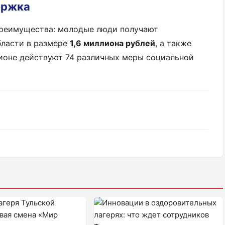
ержка
преимущества: молодые люди получают
бласти в размере
1,6 миллиона рублей
, а также
гионе действуют 74 различных меры социальной