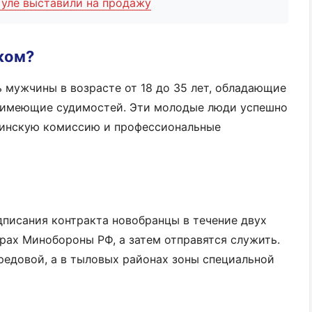
уле выставили на продажу
ком?
 мужчины в возрасте от 18 до 35 лет, обладающие
не имеющие судимостей. Эти молодые люди успешно
цинскую комиссию и профессиональные
писания контракта новобранцы в течение двух
трах Минобороны РФ, а затем отправятся служить.
ередовой, а в тыловых районах зоны специальной