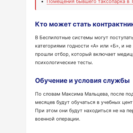
Помещения бывшего таксопарка в Т
Кто может стать контрактни
В Беспилотные системы могут поступать
категориями годности «А» или «Б», и 
прошли отбор, который включает меди
психологические тесты.
Обучение и условия службы
По словам Максима Мальцева, после под
месяцев будут обучаться в учебных цен
При этом они будут находиться не на п
военной операции.