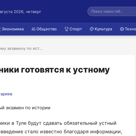
августа 2026, четверг
Экономика
Общество
Спорт
Культура
Техно
му экзамену по ист...
ники готовятся к устному
тариев
ники в Туле будут сдавать обязательный устный
овведение стало известно благодаря информации,