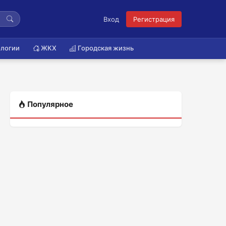
Вход
Регистрация
логии
ЖКХ
Городская жизнь
Популярное