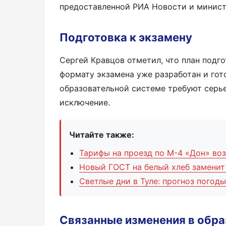
предоставленной РИА Новости и минист
Подготовка к экзамену
Сергей Кравцов отметил, что план подго
формату экзамена уже разработан и гот
образовательной системе требуют серье
исключение.
Читайте также:
Тарифы на проезд по М-4 «Дон» воз
Новый ГОСТ на белый хлеб заменит 
Светлые дни в Туле: прогноз погоды
Связанные изменения в обр