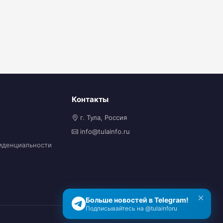
Контакты
г. Тула, Россия
info@tulainfo.ru
иденциальности
×
Больше новостей в Telegram!
Подписывайтесь на @tulainforu