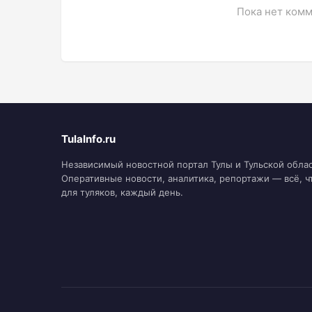
Пока нет комм
TulaInfo.ru
Независимый новостной портал Тулы и Тульской облас
Оперативные новости, аналитика, репортажи — всё, ч
для туляков, каждый день.