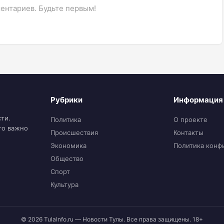
ентариев. Будьте первым!
Рубрики
Информация
ти.
Политика
О проекте
то важно
Происшествия
Контакты
Экономика
Политика конф
Общество
Спорт
Культура
© 2026 TulaInfo.ru — Новости Тулы. Все права защищены. 18+