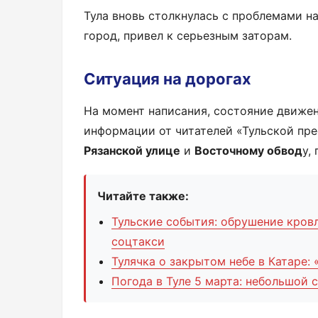
Тула вновь столкнулась с проблемами на
город, привел к серьезным заторам.
Ситуация на дорогах
На момент написания, состояние движе
информации от читателей «Тульской пре
Рязанской улице
и
Восточному обвод
у,
Читайте также:
Тульские события: обрушение кров
соцтакси
Тулячка о закрытом небе в Катаре:
Погода в Туле 5 марта: небольшой 