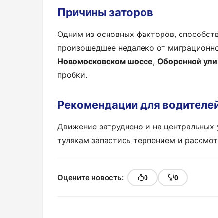
Причины заторов
Одним из основных факторов, способст
произошедшее недалеко от миграционног
Новомосковском шоссе
,
Оборонной ули
пробки.
Рекомендации для водителе
Движение затруднено и на центральных
тулякам запастись терпением и рассмот
Оцените новость:
0
0