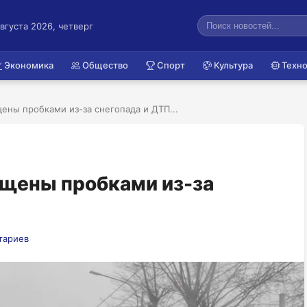
августа 2026, четверг
Экономика
Общество
Спорт
Культура
Техно
ены пробками из-за снегопада и ДТП...
ощены пробками из-за
тариев