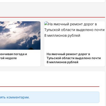
менчивая погода и
На ямочный ремонт дорог в
той неделе
Тульской области выделено почти
8 миллионов рублей
лять комментарии.