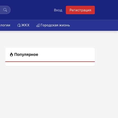
Вход
Регистрация
логии
ЖКХ
Городская жизнь
Популярное