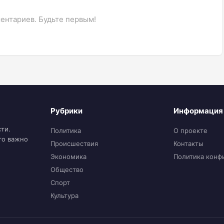
ентариев. Будьте первым!
Рубрики
Информация
ти.
Политика
О проекте
то важно
Происшествия
Контакты
Экономика
Политика конф
Общество
Спорт
Культура