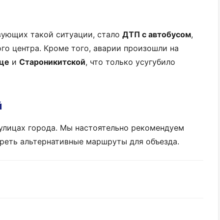
вующих такой ситуации, стало
ДТП с автобусом
,
о центра. Кроме того, аварии произошли на
це
и
Староникитской
, что только усугубило
й
 улицах города. Мы настоятельно рекомендуем
реть альтернативные маршруты для объезда.