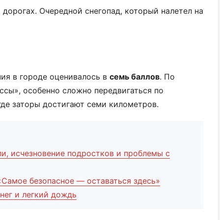
 дорогах. Очередной снегопад, который налетел на
ния в городе оценивалось в
семь баллов
. По
ссы», особенно сложно передвигаться по
 где заторы достигают семи километров.
ли, исчезновение подростков и проблемы с
 «Самое безопасное — оставаться здесь»
снег и легкий дождь