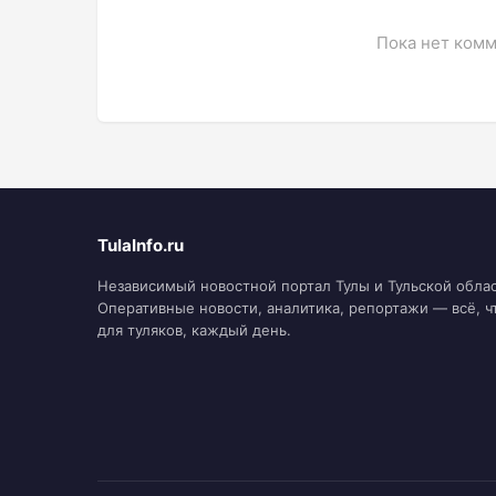
Пока нет комм
TulaInfo.ru
Независимый новостной портал Тулы и Тульской облас
Оперативные новости, аналитика, репортажи — всё, ч
для туляков, каждый день.