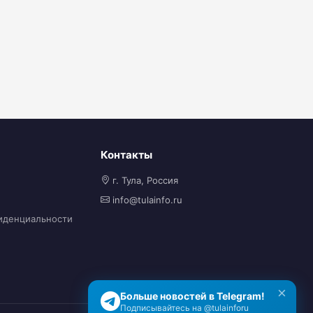
Контакты
г. Тула, Россия
info@tulainfo.ru
иденциальности
×
Больше новостей в Telegram!
Подписывайтесь на @tulainforu