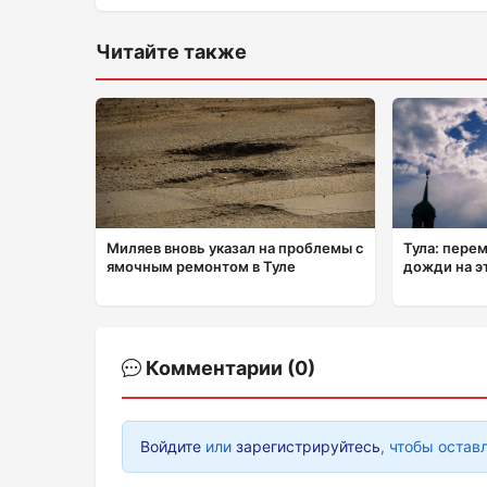
Читайте также
Миляев вновь указал на проблемы с
Тула: пере
ямочным ремонтом в Туле
дожди на э
Комментарии (0)
Войдите
или
зарегистрируйтесь
, чтобы остав