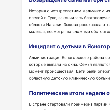
История с четырехлетним мальчиком из
опекой в Туле, закончилась благополучн
области Наталия Зыкова рассказала о т
малыша, несмотря на сложные обстояте
Инцидент с детьми в Ясного
Администрация Ясногорского района со
которые выпали из окна. Семья являетс
момент происшествия. Дети были опера
областную детскую клиническую больни
Политические итоги недели 
В стране стартовали праймериз партии 