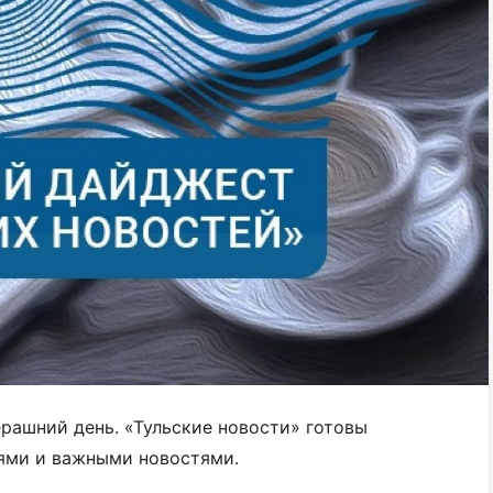
ерашний день. «Тульские новости» готовы
ями и важными новостями.