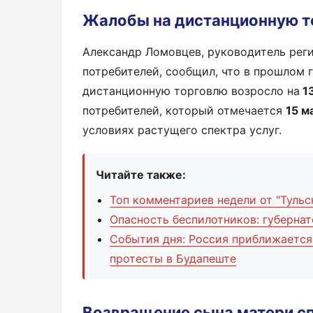
Жалобы на дистанционную т
Александр Ломовцев, руководитель реги
потребителей, сообщил, что в прошлом 
дистанционную торговлю возросло на
1
потребителей, который отмечается
15 м
условиях растущего спектра услуг.
Читайте также:
Топ комментариев недели от "Тульс
Опасность беспилотников: губерна
События дня: Россия приближается
протесты в Будапеште
Возвращение сына матери сп