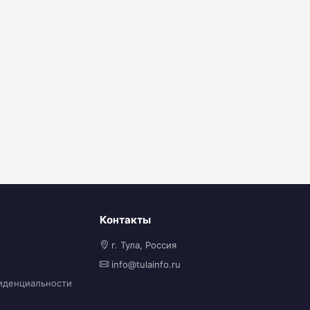
Контакты
г. Тула, Россия
info@tulainfo.ru
иденциальности