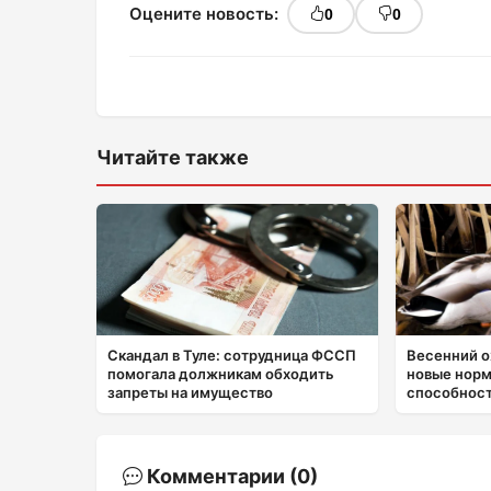
Оцените новость:
0
0
Читайте также
Скандал в Туле: сотрудница ФССП
Весенний о
помогала должникам обходить
новые нор
запреты на имущество
способност
Комментарии (0)