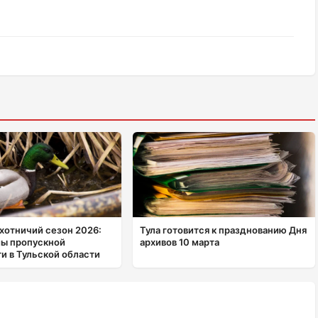
хотничий сезон 2026:
Тула готовится к празднованию Дня
мы пропускной
архивов 10 марта
и в Тульской области