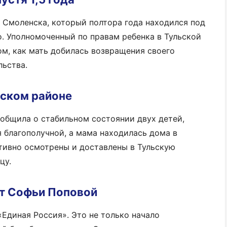
 Смоленска, который полтора года находился под
о. Уполномоченный по правам ребенка в Тульской
ом, как мать добилась возвращения своего
льства.
рском районе
общила о стабильном состоянии двух детей,
я благополучной, а мама находилась дома в
тивно осмотрены и доставлены в Тульскую
цу.
от Софьи Поповой
«Единая Россия». Это не только начало