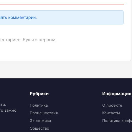
лять комментарии.
ентариев. Будьте первым!
Рубрики
Информация
ти.
Политика
О проекте
то важно
Происшествия
Контакты
Экономика
Политика конф
Общество