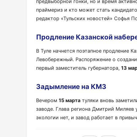
предвыборной гонки, но и время активно
праймериз и кто может стать кандидато
редактор «Тульских новостей» Софья По
Продление Казанской набер
В Туле начнется поэтапное продление К
Левобережный. Распоряжение о создани
первый заместитель губернатора,
13 ма
Задымление на КМЗ
Вечером
15 марта
туляки вновь заметил
заводе. Глава региона Дмитрий Миляев 
экологии нет, и завод работает в привы