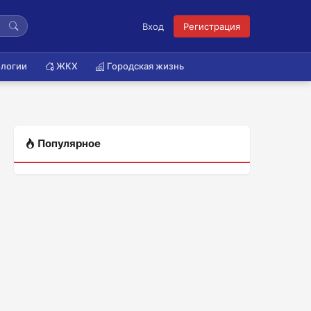
Вход
Регистрация
логии
ЖКХ
Городская жизнь
Популярное