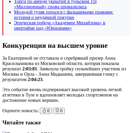
Торги по аренде укрытий в тульском ТЦ
«Миллионный» снова провалились
Молодой туляк попался с фальшивыми правами:
история о неудачной покупке
Эпическая победа «Академии Михайлова» в
овертайме над «Юниорами»
Конкуренция на высшем уровне
За Екатериной не отставала и серебряный призер Анна
Красильникова из Московской области, которая показала
результат
2:03:81
. Замкнула тройку сильнейших участник из
Москвы и Орла - Анна Мадышева, завершившая гонку с
результатом
2:04:23
.
Это событие вновь подчеркивает высокий уровень легкой
атлетики в Туле и вдохновляет молодых спортсменов на
достижение новых вершин.
Оцените новость:
0
0
Читайте также