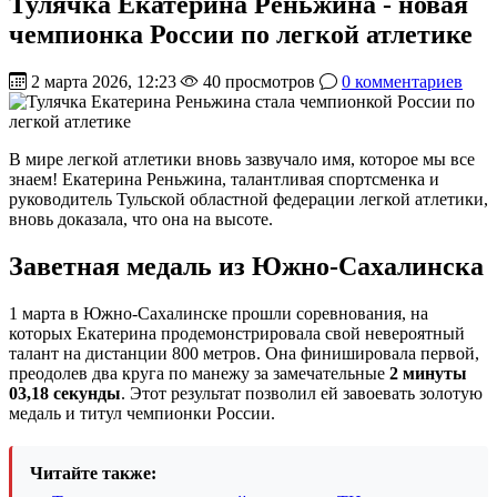
Тулячка Екатерина Реньжина - новая
чемпионка России по легкой атлетике
2 марта 2026, 12:23
40 просмотров
0 комментариев
В мире легкой атлетики вновь зазвучало имя, которое мы все
знаем! Екатерина Реньжина, талантливая спортсменка и
руководитель Тульской областной федерации легкой атлетики,
вновь доказала, что она на высоте.
Заветная медаль из Южно-Сахалинска
1 марта в Южно-Сахалинске прошли соревнования, на
которых Екатерина продемонстрировала свой невероятный
талант на дистанции 800 метров. Она финишировала первой,
преодолев два круга по манежу за замечательные
2 минуты
03,18 секунды
. Этот результат позволил ей завоевать золотую
медаль и титул чемпионки России.
Читайте также: