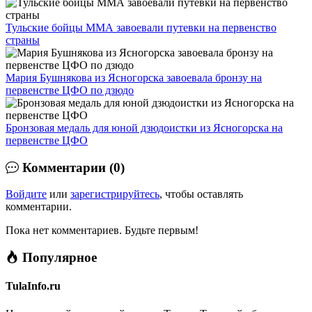
Тульские бойцы ММА завоевали путевки на первенство
страны
Мария Бушнякова из Ясногорска завоевала бронзу на
первенстве ЦФО по дзюдо
Бронзовая медаль для юной дзюдоистки из Ясногорска на
первенстве ЦФО
Комментарии (0)
Войдите
или
зарегистрируйтесь
, чтобы оставлять
комментарии.
Пока нет комментариев. Будьте первым!
Популярное
TulaInfo.ru