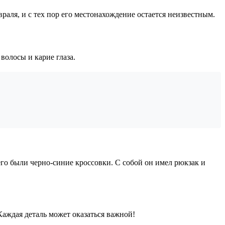
раля, и с тех пор его местонахождение остается неизвестным.
волосы и карие глаза.
го были черно-синие кроссовки. С собой он имел рюкзак и
Каждая деталь может оказаться важной!