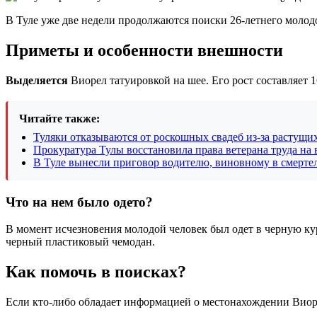
В Туле уже две недели продолжаются поиски 26-летнего молодо
Приметы и особенности внешности
Выделяется
Виорел татуировкой на шее. Его рост составляет 1
Читайте также:
Туляки отказываются от роскошных свадеб из-за растущи
Прокуратура Тулы восстановила права ветерана труда на
В Туле вынесли приговор водителю, виновному в смерт
Что на нем было одето?
В момент исчезновения молодой человек был одет в черную кур
черный пластиковый чемодан.
Как помочь в поисках?
Если кто-либо обладает информацией о местонахождении Виорел