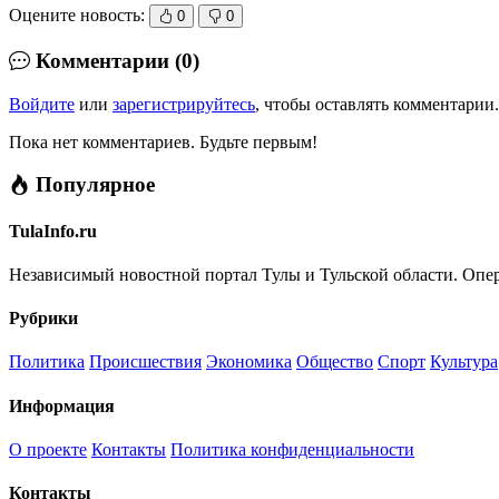
Оцените новость:
0
0
Комментарии (0)
Войдите
или
зарегистрируйтесь
, чтобы оставлять комментарии.
Пока нет комментариев. Будьте первым!
Популярное
TulaInfo.ru
Независимый новостной портал Тулы и Тульской области. Опер
Рубрики
Политика
Происшествия
Экономика
Общество
Спорт
Культура
Информация
О проекте
Контакты
Политика конфиденциальности
Контакты