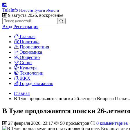
TulaInfo
Новости Тулы и области
9 августа 2026, воскресенье
Вход
Регистрация
Главная
Политика
Происшествия
Экономика
Общество
Спорт
Культура
Технологии
ЖКХ
Городская жизнь
Главная
В Туле продолжаются поиски 26-летнего Виорела Гылки..
В Туле продолжаются поиски 26-летнег
27 февраля 2026, 23:17
50 просмотров
0 комментариев