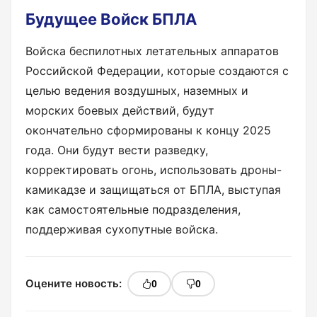
Будущее Войск БПЛА
Войска беспилотных летательных аппаратов
Российской Федерации, которые создаются с
целью ведения воздушных, наземных и
морских боевых действий, будут
окончательно сформированы к концу 2025
года. Они будут вести разведку,
корректировать огонь, использовать дроны-
камикадзе и защищаться от БПЛА, выступая
как самостоятельные подразделения,
поддерживая сухопутные войска.
Оцените новость:
0
0