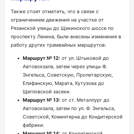
Также стоит отметить, что в связи с
ограничением движения на участке от
Рязанской улицы до Щекинского шоссе по
проспекту Ленина, были внесены изменения в
работу других трамвайных маршрутов:
Маршрут № 12:
от ул. Штыковой до
Автовокзала, затем через улицы Ф.
Энгельса, Советскую, Пролетарскую,
Епифанскую, Марата, Кутузова до
Щегловской засеки.
Маршрут № 13:
от ст. Металлург до
Автовокзала, затем по ул. Ф. Энгельса,
Советской, Коминтерна до Кондитерской
фабрики.
Маршрут № 14:
от Кондитерской