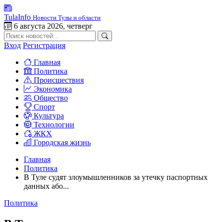
TulaInfo
Новости Тулы и области
6 августа 2026, четверг
Вход
Регистрация
Главная
Политика
Происшествия
Экономика
Общество
Спорт
Культура
Технологии
ЖКХ
Городская жизнь
Главная
Политика
В Туле судят злоумышленников за утечку паспортных
данных або...
Политика