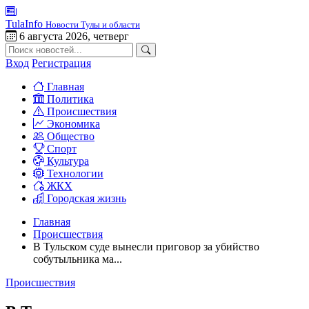
TulaInfo
Новости Тулы и области
6 августа 2026, четверг
Вход
Регистрация
Главная
Политика
Происшествия
Экономика
Общество
Спорт
Культура
Технологии
ЖКХ
Городская жизнь
Главная
Происшествия
В Тульском суде вынесли приговор за убийство
собутыльника ма...
Происшествия