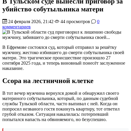
В Тульском суде вынесли приговор за
убийство собутыльника матери
24 февраля 2026, 21:42
44 просмотров
0
комментариев
В Ефремове состоялся суд, который отправил за решётку
мужчину, жестоко избившего до смерти собутыльника своей
матери. Это трагическое происшествие произошло 27
сентября 2025 года, и теперь виновный понесёт заслуженное
наказание.
Ссора на лестничной клетке
В тот вечер мужчина вернулся домой и обнаружил своего
материного собутыльника, который, по данным судебной
службы Тульской области, часто выпивал с ней. Когда он
попросил незваного гостя покинуть квартиру, тот ответил
грубой отказом. Ситуация накалилась: потерпевший
попытался напасть на обвиняемого, но безуспешно.