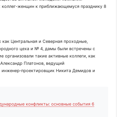
х коллег-женщин к приближающемуся празднику 8
х как Центральная и Северная проходные,
ородного цеха и № 4, дамы были встречены с
е организовали такие активные коллеги, как
 Александр Платонов, ведущий
, инженер‑проектировщик Никита Демидов и
дународные конфликты: основные события 6