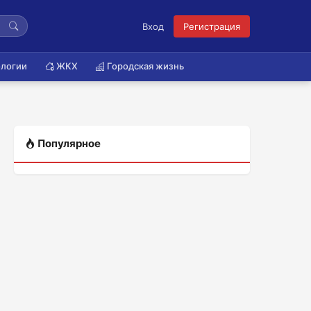
Вход
Регистрация
логии
ЖКХ
Городская жизнь
Популярное