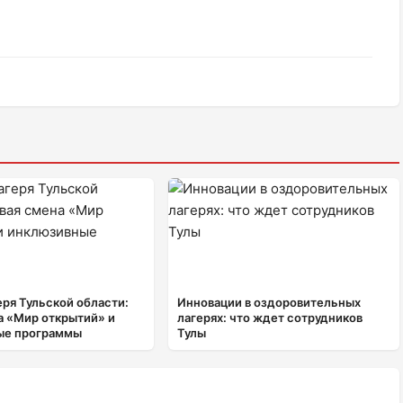
еря Тульской области:
Инновации в оздоровительных
а «Мир открытий» и
лагерях: что ждет сотрудников
ые программы
Тулы