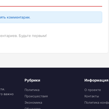
лять комментарии.
ентариев. Будьте первым!
Рубрики
Информация
ти.
Политика
О проекте
то важно
Происшествия
Контакты
Экономика
Политика конф
Общество