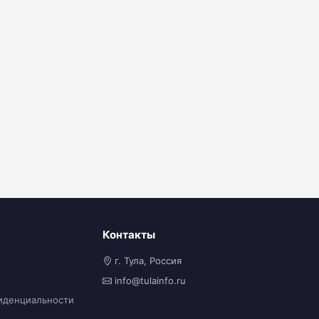
Контакты
г. Тула, Россия
info@tulainfo.ru
иденциальности