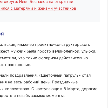
м округе: Илья Беспалов на открытии
ился с матерями и женами участников
ся
льская, инженер проектно‑конструкторского
жест мужчин была просто великолепной: улыбки,
тметили, что такие сюрпризы действительно
ают настроение.
чали поздравления. «Цветочный патруль» стал
ия на весь рабочий день! Праздничные
ых коллективах. С наступающим 8 Марта, дорогие
радость и незабываемые моменты!