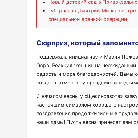
Новый детский сад в Привокзально
Губернатор Дмитрий Миляев встрет
специальной военной операции
Сюрприз, который запомнит
Поддержала инициативу и Мария Пржева
бюро. Реакция женщин на неожиданный 
радость и море благодарностей. Дамы о
создают атмосферу праздника и подним
С началом весны у «Щекиноазота» зазву
настоящим символом хорошего настроен
поздравления продолжились и в трудов
наши дамы! Пусть весна принесет вам 