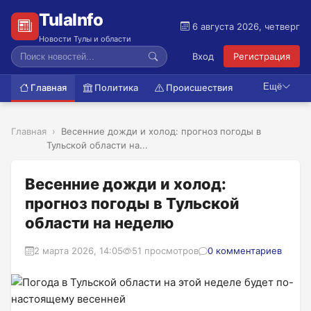
TulaInfo
6 августа 2026, четверг
Новости Тулы и области
Вход
Регистрация
Ещё
Главная
Политика
Происшествия
Главная
Весенние дожди и холод: прогноз погоды в
Тульской области на...
Весенние дожди и холод:
прогноз погоды в Тульской
области на неделю
2 марта 2026, 14:05
51 просмотров
0 комментариев