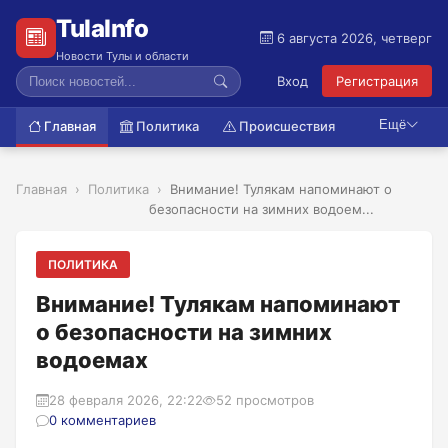
TulaInfo
6 августа 2026, четверг
Новости Тулы и области
Вход
Регистрация
Ещё
Главная
Политика
Происшествия
Главная
Политика
Внимание! Тулякам напоминают о
безопасности на зимних водоем...
ПОЛИТИКА
Внимание! Тулякам напоминают
о безопасности на зимних
водоемах
28 февраля 2026, 22:22
52 просмотров
0 комментариев