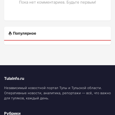
Пока нет комментариев. Будьте первым!
Популярное
TulaInfo.ru
Независимый новостной портал Тулы и Тульской области.
Оперативные новости, аналитика, репортажи — всё, что важно
для туляков, каждый день.
Рубрики