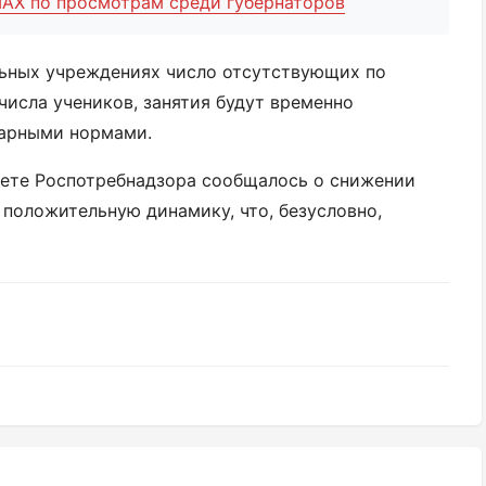
АХ по просмотрам среди губернаторов
льных учреждениях число отсутствующих по
числа учеников, занятия будут временно
тарными нормами.
чете Роспотребнадзора сообщалось о снижении
 положительную динамику, что, безусловно,