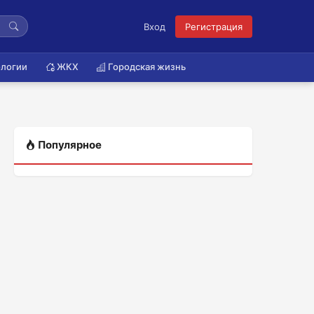
Вход
Регистрация
логии
ЖКХ
Городская жизнь
Популярное