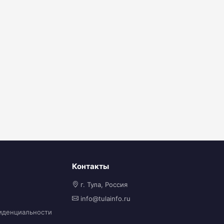
Контакты
г. Тула, Россия
info@tulainfo.ru
иденциальности