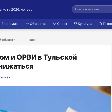
августа 2026, четверг
Экономика
Общество
Спорт
Культура
Техно
 области продолжает ...
ом и ОРВИ в Тульской
снижаться
тариев