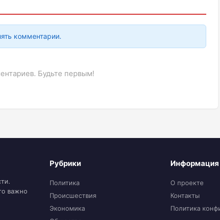
лять комментарии.
ентариев. Будьте первым!
Рубрики
Информация
ти.
Политика
О проекте
то важно
Происшествия
Контакты
Экономика
Политика конф