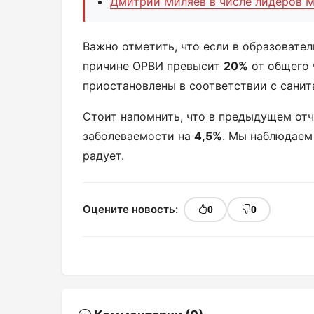
Дмитрий Миляев в числе лидеров М
Важно отметить, что если в образовате
причине ОРВИ превысит
20%
от общего 
приостановлены в соответствии с сани
Стоит напомнить, что в предыдущем от
заболеваемости на
4,5%
. Мы наблюдаем
радует.
Оцените новость:
0
0