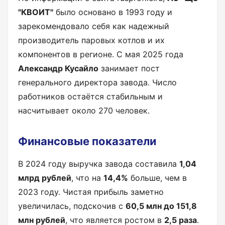
"КВОИТ"
было основано в 1993 году и
зарекомендовало себя как надежный
производитель паровых котлов и их
компонентов в регионе. С мая 2025 года
Александр Кусайло
занимает пост
генерального директора завода. Число
работников остаётся стабильным и
насчитывает около 270 человек.
Финансовые показатели
В 2024 году выручка завода составила
1,04
млрд рублей
, что на
14,4%
больше, чем в
2023 году. Чистая прибыль заметно
увеличилась, подскочив с
60,5 млн до 151,8
млн рублей
, что является ростом в
2,5 раза
.