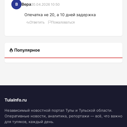
В
Вера
20.04.2026 10:50
Опечатка не 20, а 10 дней задержка
Ответить
Пожаловаться
Популярное
TulaInfo.ru
Независимый новостной портал Тулы и Тульской области.
Оперативные новости, аналитика, репортажи — всё, что важно
для туляков, каждый день.