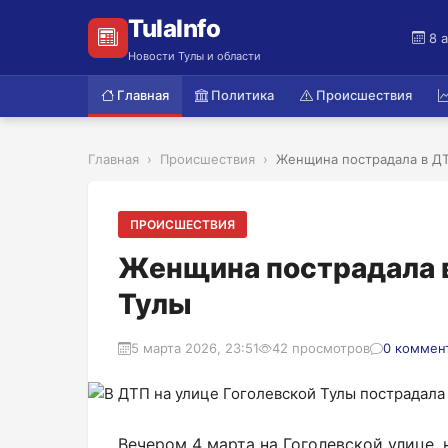
TulaInfo
8 
Новости Тулы и области
Главная
Политика
Происшествия
Главная
Происшествия
Женщина пострадала в ДТП
ПРОИСШЕСТВИЯ
Женщина пострадала в
Тулы
5 марта 2026, 23:51
42 просмотров
0 коммен
Вечером 4 марта на Гоголевской улице,