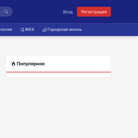
Вход
Регистрация
логии
ЖКХ
Городская жизнь
Популярное