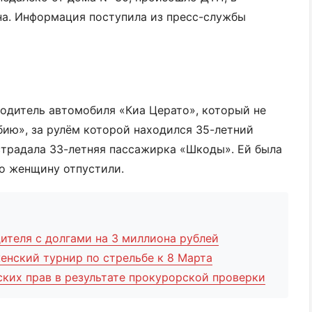
на. Информация поступила из пресс-службы
одитель автомобиля «Киа Церато», который не
бию», за рулём которой находился 35-летний
страдала 33-летняя пассажирка «Шкоды». Ей была
о женщину отпустили.
ителя с долгами на 3 миллиона рублей
енский турнир по стрельбе к 8 Марта
ских прав в результате прокурорской проверки