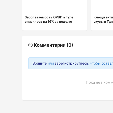
Заболеваемость ОРВИ в Туле
Клещи акти
снизилась на 16% за неделю
укусы в Ту
Комментарии (0)
Войдите
или
зарегистрируйтесь
, чтобы остав
Пока нет комм