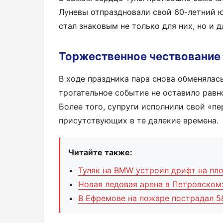
Луневы отпраздновали свой 60-летний ю
стал знаковым не только для них, но и 
Торжественное чествование
В ходе праздника пара снова обменялась
трогательное событие не оставило равн
Более того, супруги исполнили свой «пе
присутствующих в те далекие времена.
Читайте также:
Туляк на BMW устроил дрифт на пло
Новая ледовая арена в Петровском
В Ефремове на пожаре пострадал 5