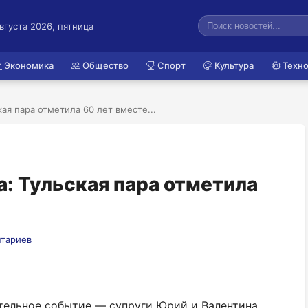
августа 2026, пятница
Экономика
Общество
Спорт
Культура
Техно
ая пара отметила 60 лет вместе...
: Тульская пара отметила
нтариев
тельное событие — супруги Юрий и Валентина