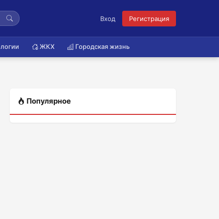
Вход
Регистрация
логии
ЖКХ
Городская жизнь
Популярное