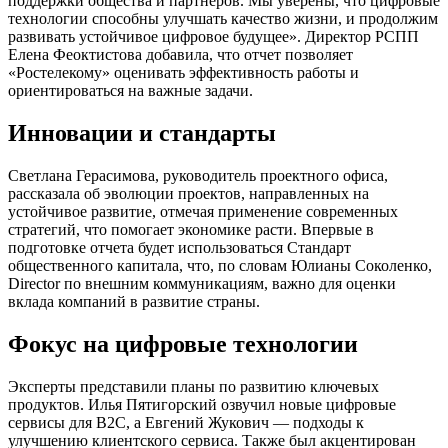
поддержки общества и партнеров. Мы уверены, что цифровые
технологии способны улучшать качество жизни, и продолжим
развивать устойчивое цифровое будущее». Директор РСПП
Елена Феоктистова добавила, что отчет позволяет
«Ростелекому» оценивать эффективность работы и
ориентироваться на важные задачи.
Инновации и стандарты
Светлана Герасимова, руководитель проектного офиса,
рассказала об эволюции проектов, направленных на
устойчивое развитие, отмечая применение современных
стратегий, что помогает экономике расти. Впервые в
подготовке отчета будет использоваться Стандарт
общественного капитала, что, по словам Юлианы Соколенко,
Director по внешним коммуникациям, важно для оценки
вклада компаний в развитие страны.
Фокус на цифровые технологии
Эксперты представили планы по развитию ключевых
продуктов. Илья Пятигорский озвучил новые цифровые
сервисы для B2C, а Евгений Жукович — подходы к
улучшению клиентского сервиса. Также был акцентирован