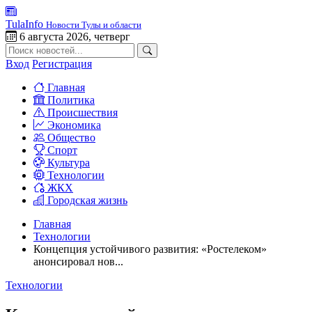
TulaInfo
Новости Тулы и области
6 августа 2026, четверг
Вход
Регистрация
Главная
Политика
Происшествия
Экономика
Общество
Спорт
Культура
Технологии
ЖКХ
Городская жизнь
Главная
Технологии
Концепция устойчивого развития: «Ростелеком»
анонсировал нов...
Технологии