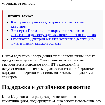
улучшать отчетность.
Читайте также:
Как тулякам узнать кадастровый номер своей
квартиры
Эксперты Госсовета по спорту встречаются в
Ленобласти для обсуждения спортивных инициатив
Губернатор Дмитрий Миляев возглавил делегацию
Тулы в Ленинградской области
В этом году темой обсуждения стали перспективы новых
продуктов и проектов. Уникальность мероприятия
заключалась в использовании ИТ-технологий и
искусственного интеллекта для создания живой хроники—
виртуальной верстки с основными тезисами и цитатами
спикеров.
Поддержка и устойчивое развитие
Кира Кирюхина, вице-президент по внешним
коммуникациям, подчеркнула: «Наша работа невозможна без